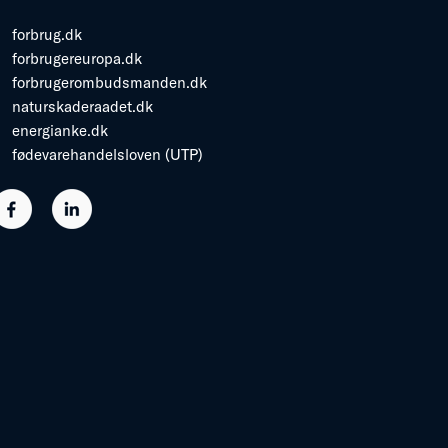
forbrug.dk
forbrugereuropa.dk
forbrugerombudsmanden.dk
naturskaderaadet.dk
energianke.dk
fødevarehandelsloven (UTP)