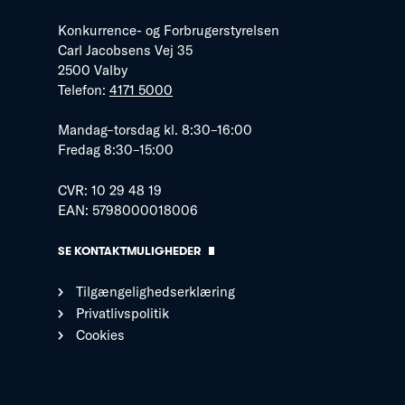
Konkurrence- og Forbrugerstyrelsen
Carl Jacobsens Vej 35
2500 Valby
Telefon:
4171 5000
Mandag–torsdag kl. 8:30–16:00
Fredag 8:30–15:00
CVR: 10 29 48 19
EAN: 5798000018006
SE KONTAKTMULIGHEDER
Tilgængelighedserklæring
Privatlivspolitik
Cookies