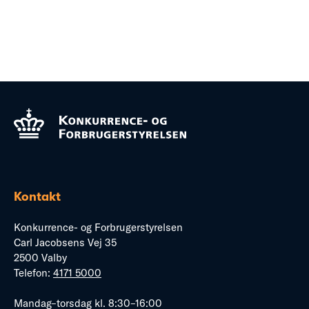
Kontakt
Konkurrence- og Forbrugerstyrelsen
Carl Jacobsens Vej 35
2500 Valby
Telefon:
4171 5000
Mandag–torsdag kl. 8:30–16:00