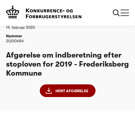
...
Vandtilsyn
Frederiksberg Kommune - stoploven 2019
Afgørelse
14. februar 2020
Nummer
20/00484
Afgørelse om indberetning efter
stoploven for 2019 - Frederiksberg
Kommune
HENT AFGØRELSE