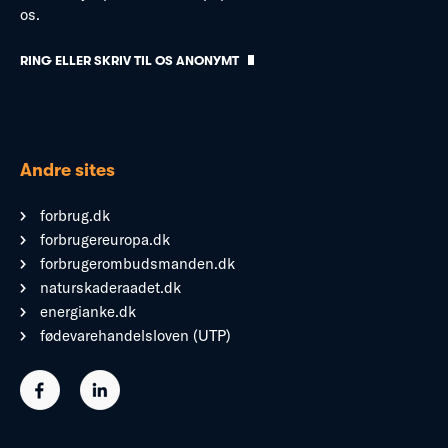
os.
RING ELLER SKRIV TIL OS ANONYMT
Andre sites
forbrug.dk
forbrugereuropa.dk
forbrugerombudsmanden.dk
naturskaderaadet.dk
energianke.dk
fødevarehandelsloven (UTP)