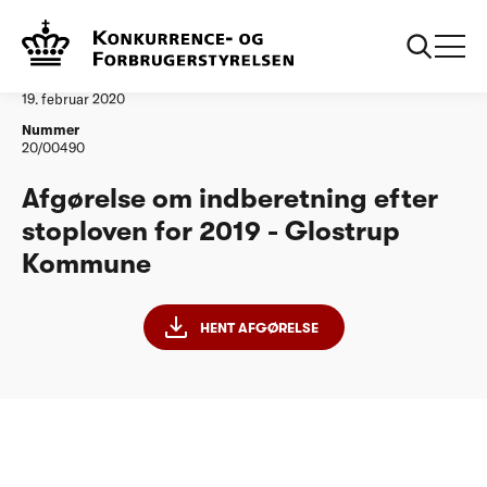
...
Vandtilsyn
Glostrup Kommune - stoploven 2019
Afgørelse
19. februar 2020
Nummer
20/00490
Afgørelse om indberetning efter
stoploven for 2019 - Glostrup
Kommune
HENT AFGØRELSE