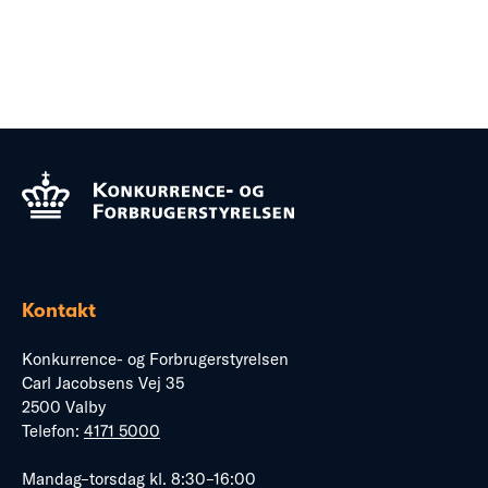
Kontakt
Konkurrence- og Forbrugerstyrelsen
Carl Jacobsens Vej 35
2500 Valby
Telefon:
4171 5000
Mandag–torsdag kl. 8:30–16:00