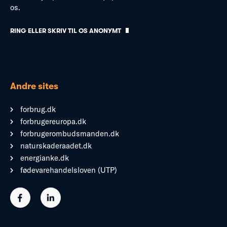
os.
RING ELLER SKRIV TIL OS ANONYMT
Andre sites
forbrug.dk
forbrugereuropa.dk
forbrugerombudsmanden.dk
naturskaderaadet.dk
energianke.dk
fødevarehandelsloven (UTP)