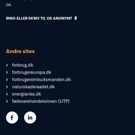
os.
RING ELLER SKRIV TIL OS ANONYMT
Andre sites
forbrug.dk
forbrugereuropa.dk
forbrugerombudsmanden.dk
naturskaderaadet.dk
energianke.dk
fødevarehandelsloven (UTP)