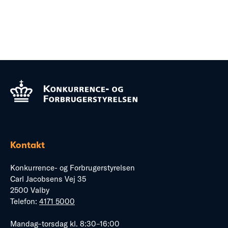
Kontakt
Konkurrence- og Forbrugerstyrelsen
Carl Jacobsens Vej 35
2500 Valby
Telefon:
4171 5000
Mandag–torsdag kl. 8:30–16:00