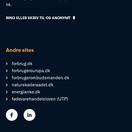
os.
RING ELLER SKRIV TIL OS ANONYMT
Andre sites
forbrug.dk
forbrugereuropa.dk
forbrugerombudsmanden.dk
naturskaderaadet.dk
energianke.dk
fødevarehandelsloven (UTP)