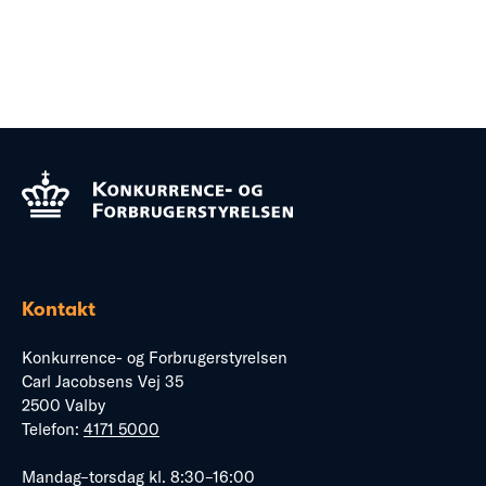
Kontakt
Konkurrence- og Forbrugerstyrelsen
Carl Jacobsens Vej 35
2500 Valby
Telefon:
4171 5000
Mandag–torsdag kl. 8:30–16:00