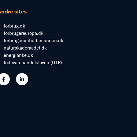
Andre sites
forbrug.dk
forbrugereuropa.dk
forbrugerombudsmanden.dk
naturskaderaadet.dk
energianke.dk
fødevarehandelsloven (UTP)