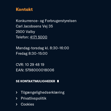
Kontakt
Konkurrence- og Forbrugerstyrelsen
Carl Jacobsens Vej 35
2500 Valby
Telefon:
4171 5000
Mandag–torsdag kl. 8:30–16:00
Fredag 8:30–15:00
CVR: 10 29 48 19
EAN: 5798000018006
SE KONTAKTMULIGHEDER
Tilgængelighedserklæring
Privatlivspolitik
Cookies