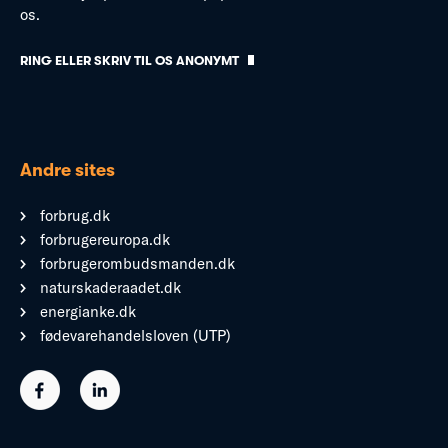
os.
RING ELLER SKRIV TIL OS ANONYMT
Andre sites
forbrug.dk
forbrugereuropa.dk
forbrugerombudsmanden.dk
naturskaderaadet.dk
energianke.dk
fødevarehandelsloven (UTP)