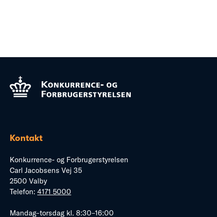
Kontakt
Konkurrence- og Forbrugerstyrelsen
Carl Jacobsens Vej 35
2500 Valby
Telefon:
4171 5000
Mandag–torsdag kl. 8:30–16:00