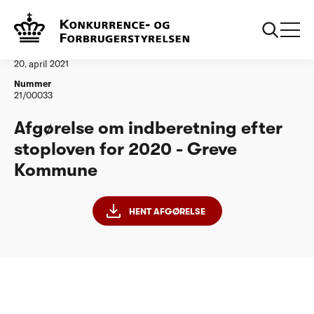
...
Vandtilsyn
Greve Kommune
Afgørelse
20. april 2021
Nummer
21/00033
Afgørelse om indberetning efter
stoploven for 2020 - Greve
Kommune
HENT AFGØRELSE