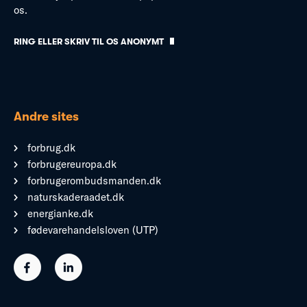
os.
RING ELLER SKRIV TIL OS ANONYMT
Andre sites
forbrug.dk
forbrugereuropa.dk
forbrugerombudsmanden.dk
naturskaderaadet.dk
energianke.dk
fødevarehandelsloven (UTP)