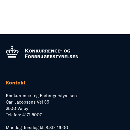
Kontakt
Konkurrence- og Forbrugerstyrelsen
Carl Jacobsens Vej 35
2500 Valby
Telefon:
4171 5000
Mandag–torsdag kl. 8:30–16:00