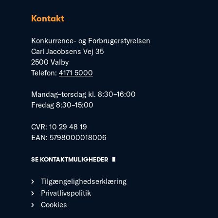
Kontakt
Konkurrence- og Forbrugerstyrelsen
Carl Jacobsens Vej 35
2500 Valby
Telefon:
4171 5000
Mandag–torsdag kl. 8:30–16:00
Fredag 8:30–15:00
CVR: 10 29 48 19
EAN: 5798000018006
SE KONTAKTMULIGHEDER
Tilgængelighedserklæring
Privatlivspolitik
Cookies