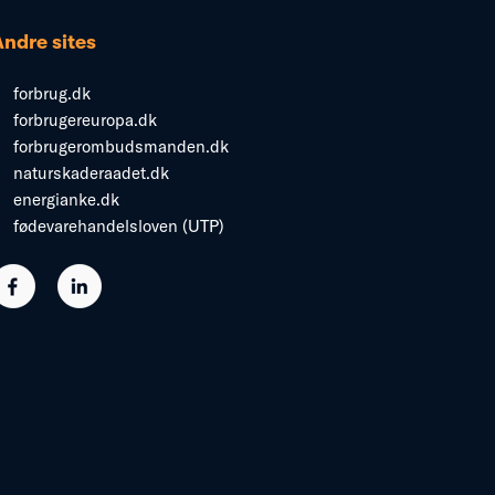
Andre sites
forbrug.dk
forbrugereuropa.dk
forbrugerombudsmanden.dk
naturskaderaadet.dk
energianke.dk
fødevarehandelsloven (UTP)