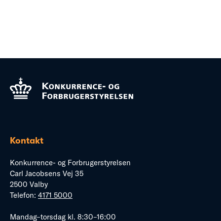
Kontakt
Konkurrence- og Forbrugerstyrelsen
Carl Jacobsens Vej 35
2500 Valby
Telefon:
4171 5000
Mandag–torsdag kl. 8:30–16:00