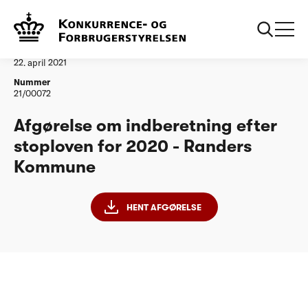
...
Vandtilsyn
Randers Kommune
Afgørelse
22. april 2021
Nummer
21/00072
Afgørelse om indberetning efter
stoploven for 2020 - Randers
Kommune
HENT AFGØRELSE