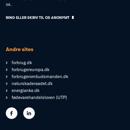
os.
RING ELLER SKRIV TIL OS ANONYMT
Andre sites
forbrug.dk
forbrugereuropa.dk
forbrugerombudsmanden.dk
naturskaderaadet.dk
energianke.dk
fødevarehandelsloven (UTP)