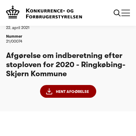
...
Vandtilsyn
Ringkøbing-Skjern Kommune
Afgørelse
22. april 2021
Nummer
21/00074
Afgørelse om indberetning efter
stoploven for 2020 - Ringkøbing-
Skjern Kommune
HENT AFGØRELSE