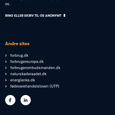
os.
RING ELLER SKRIV TIL OS ANONYMT
Andre sites
forbrug.dk
forbrugereuropa.dk
forbrugerombudsmanden.dk
naturskaderaadet.dk
energianke.dk
fødevarehandelsloven (UTP)