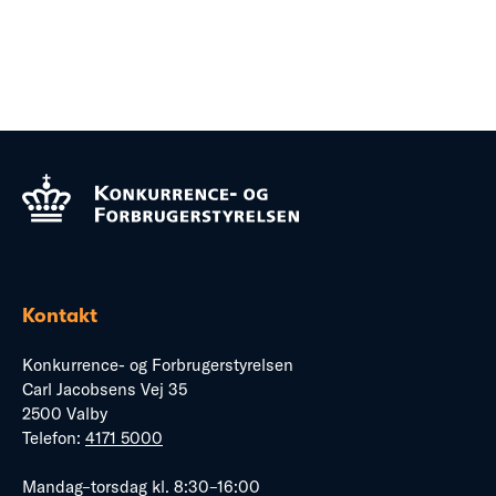
Kontakt
Konkurrence- og Forbrugerstyrelsen
Carl Jacobsens Vej 35
2500 Valby
Telefon:
4171 5000
Mandag–torsdag kl. 8:30–16:00