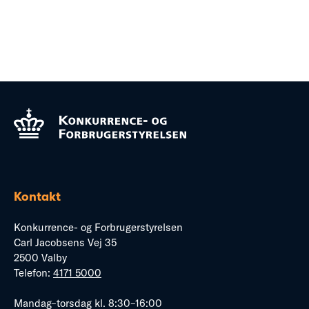
Kontakt
Konkurrence- og Forbrugerstyrelsen
Carl Jacobsens Vej 35
2500 Valby
Telefon:
4171 5000
Mandag–torsdag kl. 8:30–16:00