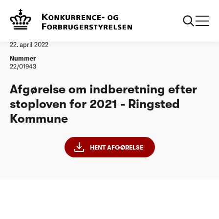
...
Vandtilsyn
Ringsted Kommune
Afgørelse
22. april 2022
Nummer
22/01943
Afgørelse om indberetning efter
stoploven for 2021 - Ringsted
Kommune
HENT AFGØRELSE