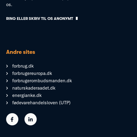
os.
RING ELLER SKRIV TIL OS ANONYMT
Andre sites
forbrug.dk
forbrugereuropa.dk
forbrugerombudsmanden.dk
naturskaderaadet.dk
energianke.dk
fødevarehandelsloven (UTP)