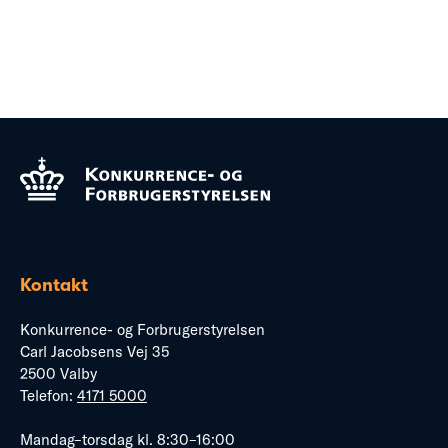
Kontakt
Konkurrence- og Forbrugerstyrelsen
Carl Jacobsens Vej 35
2500 Valby
Telefon:
4171 5000
Mandag–torsdag kl. 8:30–16:00