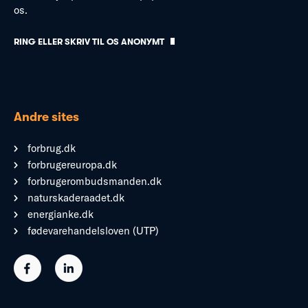
os.
RING ELLER SKRIV TIL OS ANONYMT
Andre sites
forbrug.dk
forbrugereuropa.dk
forbrugerombudsmanden.dk
naturskaderaadet.dk
energianke.dk
fødevarehandelsloven (UTP)