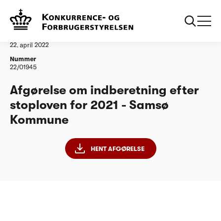
...
Vandtilsyn
Samsø Kommune
Afgørelse
22. april 2022
Nummer
22/01945
Afgørelse om indberetning efter
stoploven for 2021 - Samsø
Kommune
HENT AFGØRELSE