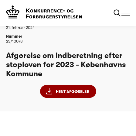
...
Vandtilsyn
Københavns Kommune
Afgørelse
21. februar 2024
Nummer
23/10078
Afgørelse om indberetning efter
stoploven for 2023 - Københavns
Kommune
HENT AFGØRELSE