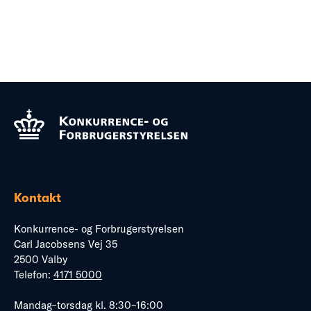
Kontakt
Konkurrence- og Forbrugerstyrelsen
Carl Jacobsens Vej 35
2500 Valby
Telefon:
4171 5000
Mandag–torsdag kl. 8:30–16:00