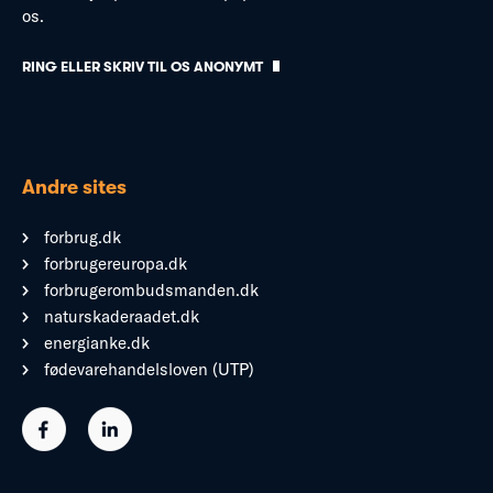
os.
RING ELLER SKRIV TIL OS ANONYMT
Andre sites
forbrug.dk
forbrugereuropa.dk
forbrugerombudsmanden.dk
naturskaderaadet.dk
energianke.dk
fødevarehandelsloven (UTP)