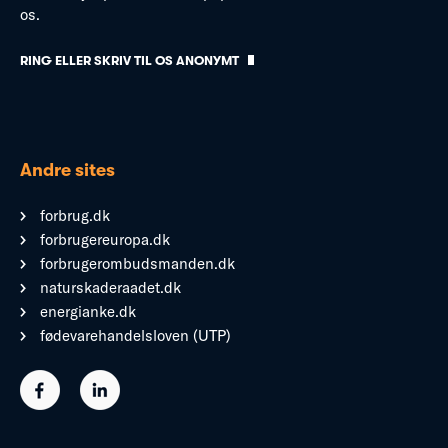
os.
RING ELLER SKRIV TIL OS ANONYMT
Andre sites
forbrug.dk
forbrugereuropa.dk
forbrugerombudsmanden.dk
naturskaderaadet.dk
energianke.dk
fødevarehandelsloven (UTP)