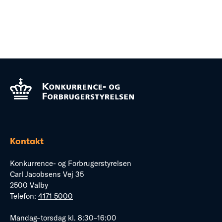
Kontakt
Konkurrence- og Forbrugerstyrelsen
Carl Jacobsens Vej 35
2500 Valby
Telefon:
4171 5000
Mandag–torsdag kl. 8:30–16:00