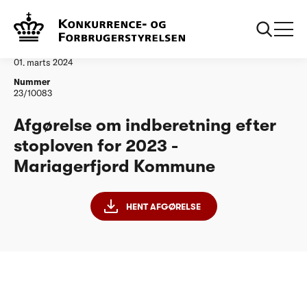
...
Vandtilsyn
Mariagerfjord Kommune
Afgørelse
01. marts 2024
Nummer
23/10083
Afgørelse om indberetning efter
stoploven for 2023 -
Mariagerfjord Kommune
HENT AFGØRELSE