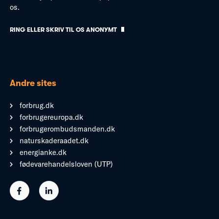
os.
RING ELLER SKRIV TIL OS ANONYMT
Andre sites
forbrug.dk
forbrugereuropa.dk
forbrugerombudsmanden.dk
naturskaderaadet.dk
energianke.dk
fødevarehandelsloven (UTP)