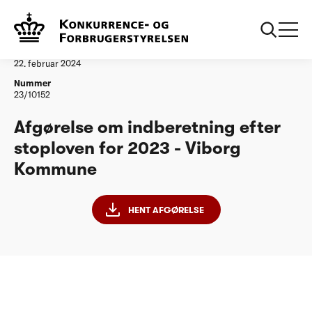
...
Vandtilsyn
Viborg Kommune
Afgørelse
22. februar 2024
Nummer
23/10152
Afgørelse om indberetning efter
stoploven for 2023 - Viborg
Kommune
HENT AFGØRELSE