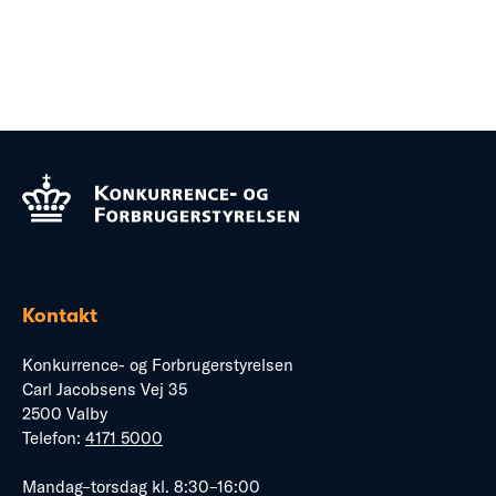
Kontakt
Konkurrence- og Forbrugerstyrelsen
Carl Jacobsens Vej 35
2500 Valby
Telefon:
4171 5000
Mandag–torsdag kl. 8:30–16:00