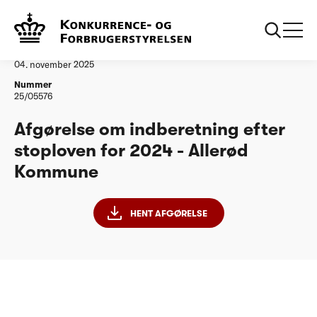
...
Vandtilsyn
Allerød Kommune
Afgørelse
04. november 2025
Nummer
25/05576
Afgørelse om indberetning efter
stoploven for 2024 - Allerød
Kommune
HENT AFGØRELSE