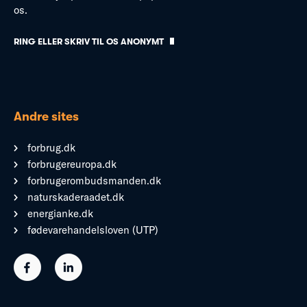
os.
RING ELLER SKRIV TIL OS ANONYMT
Andre sites
forbrug.dk
forbrugereuropa.dk
forbrugerombudsmanden.dk
naturskaderaadet.dk
energianke.dk
fødevarehandelsloven (UTP)