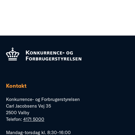
Kontakt
Konkurrence- og Forbrugerstyrelsen
Carl Jacobsens Vej 35
2500 Valby
Telefon:
4171 5000
Mandag–torsdag kl. 8:30–16:00