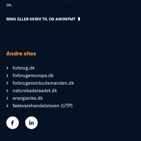
os.
RING ELLER SKRIV TIL OS ANONYMT
Andre sites
forbrug.dk
forbrugereuropa.dk
forbrugerombudsmanden.dk
naturskaderaadet.dk
energianke.dk
fødevarehandelsloven (UTP)