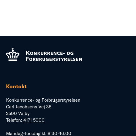
Kontakt
Konkurrence- og Forbrugerstyrelsen
Carl Jacobsens Vej 35
2500 Valby
Telefon:
4171 5000
Mandag–torsdag kl. 8:30–16:00