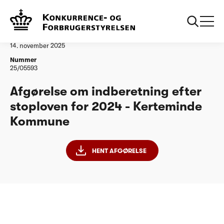
...
Vandtilsyn
Kerteminde Kommune
Afgørelse
14. november 2025
Nummer
25/05593
Afgørelse om indberetning efter
stoploven for 2024 - Kerteminde
Kommune
HENT AFGØRELSE