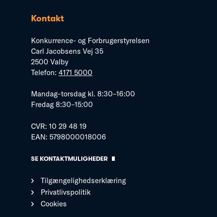
Kontakt
Konkurrence- og Forbrugerstyrelsen
Carl Jacobsens Vej 35
2500 Valby
Telefon:
4171 5000
Mandag–torsdag kl. 8:30–16:00
Fredag 8:30–15:00
CVR: 10 29 48 19
EAN: 5798000018006
SE KONTAKTMULIGHEDER
Tilgængelighedserklæring
Privatlivspolitik
Cookies