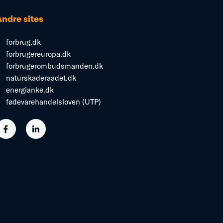
Andre sites
forbrug.dk
forbrugereuropa.dk
forbrugerombudsmanden.dk
naturskaderaadet.dk
energianke.dk
fødevarehandelsloven (UTP)