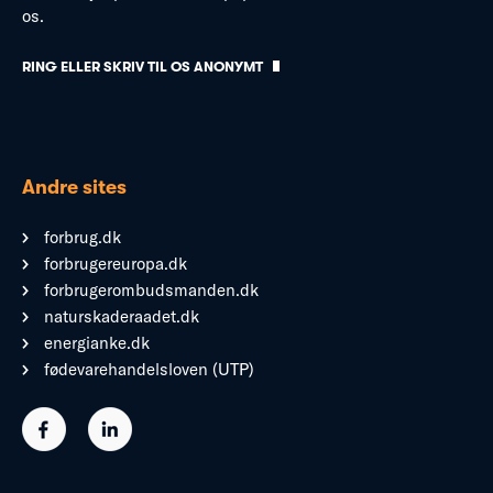
os.
RING ELLER SKRIV TIL OS ANONYMT
Andre sites
forbrug.dk
forbrugereuropa.dk
forbrugerombudsmanden.dk
naturskaderaadet.dk
energianke.dk
fødevarehandelsloven (UTP)