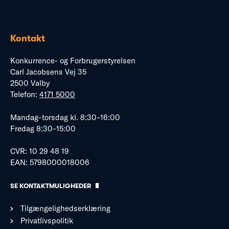
Kontakt
Konkurrence- og Forbrugerstyrelsen
Carl Jacobsens Vej 35
2500 Valby
Telefon:
4171 5000
Mandag–torsdag kl. 8:30–16:00
Fredag 8:30–15:00
CVR: 10 29 48 19
EAN: 5798000018006
SE KONTAKTMULIGHEDER
Tilgængelighedserklæring
Privatlivspolitik