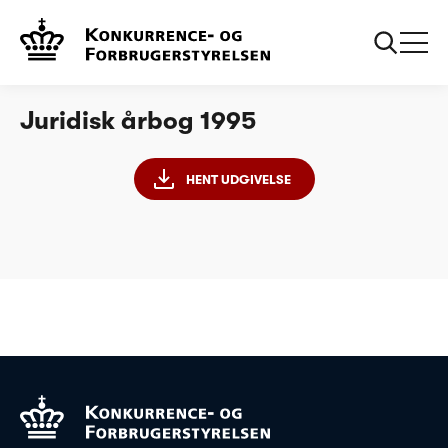
Forside
Juridisk årbog 1995
Analyse
Juridisk årbog 1995
HENT UDGIVELSE