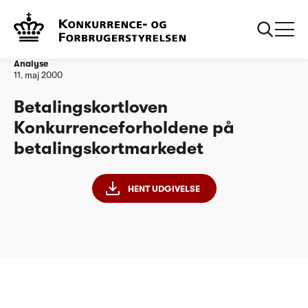
Forside
Betalingskortloven Konkurrenceforholdene på
betalingskortmarkedet
Analyse
11. maj 2000
Betalingskortloven
Konkurrenceforholdene på
betalingskortmarkedet
HENT UDGIVELSE