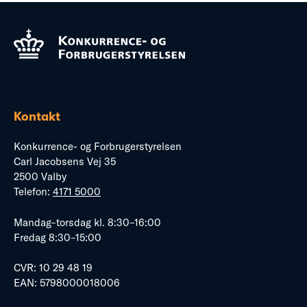
Kontakt
Konkurrence- og Forbrugerstyrelsen
Carl Jacobsens Vej 35
2500 Valby
Telefon:
4171 5000
Mandag–torsdag kl. 8:30–16:00
Fredag 8:30–15:00
CVR: 10 29 48 19
EAN: 5798000018006