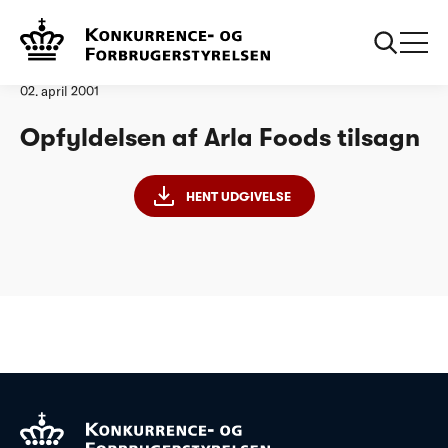
Forside
Opfyldelsen af Arla Foods tilsagn
Analyse
02. april 2001
Opfyldelsen af Arla Foods tilsagn
HENT UDGIVELSE