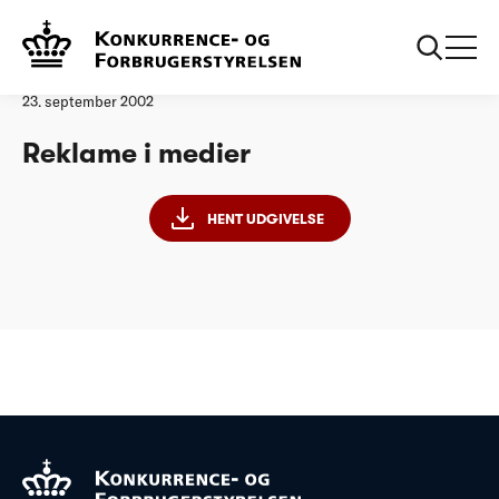
Forside
20020923 Reklame i medier
Analyse
23. september 2002
Reklame i medier
HENT UDGIVELSE