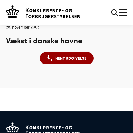
Forside
Vækst i danske havne
Analyse
28. november 2005
Vækst i danske havne
HENT UDGIVELSE