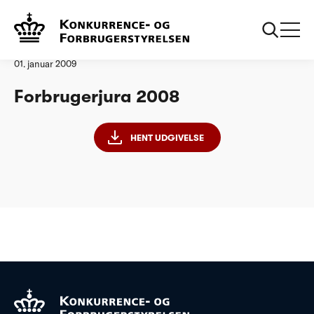
Forside
Forbrugerjura 2008
Analyse
01. januar 2009
Forbrugerjura 2008
HENT UDGIVELSE