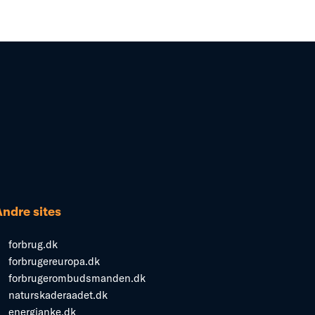
Andre sites
forbrug.dk
forbrugereuropa.dk
forbrugerombudsmanden.dk
naturskaderaadet.dk
energianke.dk