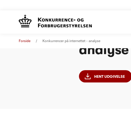
Konkurre
Analyse
30. november 2010
Forside
Konkurrencer på internettet - analyse
analyse
HENT UDGIVELSE