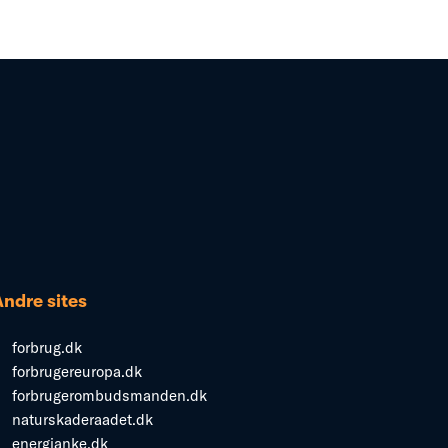
Andre sites
forbrug.dk
forbrugereuropa.dk
forbrugerombudsmanden.dk
naturskaderaadet.dk
energianke.dk