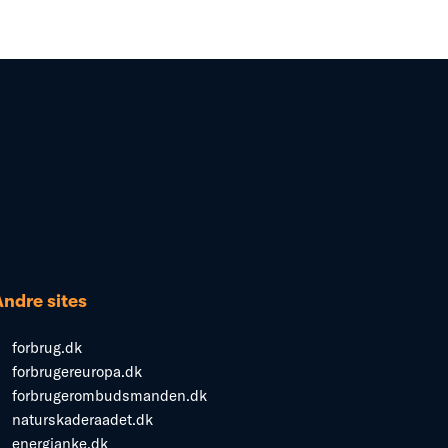
Andre sites
forbrug.dk
forbrugereuropa.dk
forbrugerombudsmanden.dk
naturskaderaadet.dk
energianke.dk