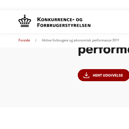
Aktive 
Analyse
21. juni 2011
Forside
Aktive forbrugere og økonomisk performance 2011
perform
HENT UDGIVELSE