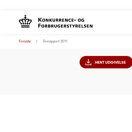
Årsrapp
Analyse
01. januar 2012
Forside
Årsrapport 2011
HENT UDGIVELSE