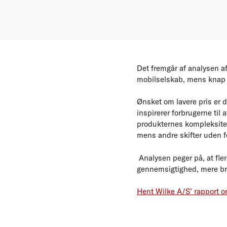
Det fremgår af analysen af 
mobilselskab, mens knap hv
Ønsket om lavere pris er d
inspirerer forbrugerne ti
produkternes kompleksitet,
mens andre skifter uden 
Analysen peger på, at fler
gennemsigtighed, mere br
Hent Wilke A/S’ rapport o