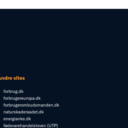
Andre sites
forbrug.dk
forbrugereuropa.dk
forbrugerombudsmanden.dk
naturskaderaadet.dk
energianke.dk
fødevarehandelsloven (UTP)