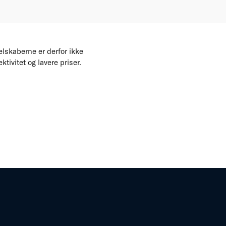
lskaberne er derfor ikke
tivitet og lavere priser.