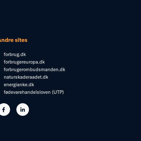
Andre sites
forbrug.dk
forbrugereuropa.dk
forbrugerombudsmanden.dk
naturskaderaadet.dk
energianke.dk
fødevarehandelsloven (UTP)