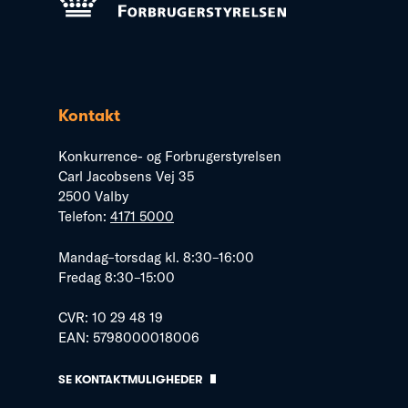
Kontakt
Konkurrence- og Forbrugerstyrelsen
Carl Jacobsens Vej 35
2500 Valby
Telefon:
4171 5000
Mandag–torsdag kl. 8:30–16:00
Fredag 8:30–15:00
CVR: 10 29 48 19
EAN: 5798000018006
SE KONTAKTMULIGHEDER