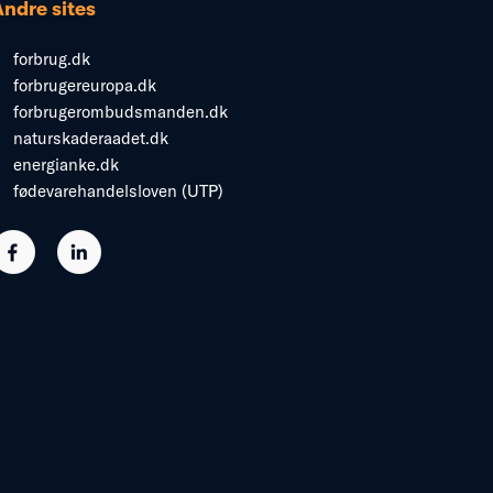
Andre sites
forbrug.dk
forbrugereuropa.dk
forbrugerombudsmanden.dk
naturskaderaadet.dk
energianke.dk
fødevarehandelsloven (UTP)