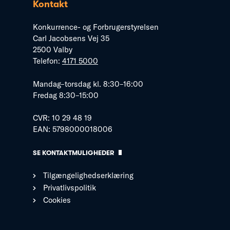
Kontakt
Konkurrence- og Forbrugerstyrelsen
Carl Jacobsens Vej 35
2500 Valby
Telefon:
4171 5000
Mandag–torsdag kl. 8:30–16:00
Fredag 8:30–15:00
CVR: 10 29 48 19
EAN: 5798000018006
SE KONTAKTMULIGHEDER
Tilgængelighedserklæring
Privatlivspolitik
Cookies