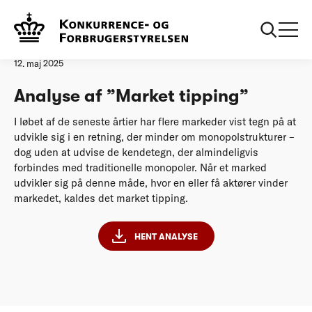
Forside
Analyse af ”Market tipping”
Analyse
12. maj 2025
Analyse af ”Market tipping”
I løbet af de seneste årtier har flere markeder vist tegn på at
udvikle sig i en retning, der minder om monopolstrukturer –
dog uden at udvise de kendetegn, der almindeligvis
forbindes med traditionelle monopoler. Når et marked
udvikler sig på denne måde, hvor en eller få aktører vinder
markedet, kaldes det market tipping.
HENT ANALYSE