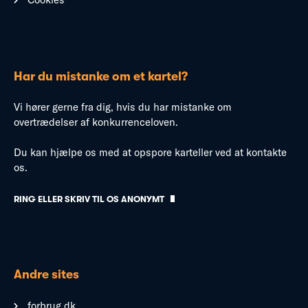
Har du mistanke om et kartel?
Vi hører gerne fra dig, hvis du har mistanke om
overtrædelser af konkurrenceloven.
Du kan hjælpe os med at opspore karteller ved at kontakte
os.
RING ELLER SKRIV TIL OS ANONYMT
Andre sites
forbrug.dk