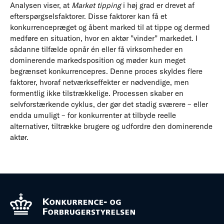
Analysen viser, at
Market tipping
i høj grad er drevet af
efterspørgselsfaktorer. Disse faktorer kan få et
konkurrencepræget og åbent marked til at tippe og dermed
medføre en situation, hvor en aktør ”vinder” markedet. I
sådanne tilfælde opnår én eller få virksomheder en
dominerende markedsposition og møder kun meget
begrænset konkurrencepres. Denne proces skyldes flere
faktorer, hvoraf netværkseffekter er nødvendige, men
formentlig ikke tilstrækkelige. Processen skaber en
selvforstærkende cyklus, der gør det stadig sværere – eller
endda umuligt – for konkurrenter at tilbyde reelle
alternativer, tiltrække brugere og udfordre den dominerende
aktør.