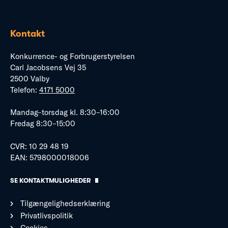
Kontakt
Konkurrence- og Forbrugerstyrelsen
Carl Jacobsens Vej 35
2500 Valby
Telefon:
4171 5000
Mandag–torsdag kl. 8:30–16:00
Fredag 8:30–15:00
CVR: 10 29 48 19
EAN: 5798000018006
SE KONTAKTMULIGHEDER
Tilgængelighedserklæring
Privatlivspolitik
Cookies