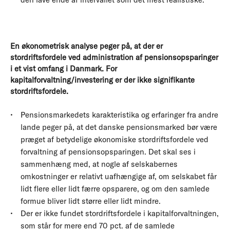
En økonometrisk analyse peger på, at der er
stordriftsfordele ved administration af pensionsopsparinger
i et vist omfang i Danmark. For
kapitalforvaltning/investering er der ikke signifikante
stordriftsfordele.
Pensionsmarkedets karakteristika og erfaringer fra andre
lande peger på, at det danske pensionsmarked bør være
præget af betydelige økonomiske stordriftsfordele ved
forvaltning af pensionsopsparingen. Det skal ses i
sammenhæng med, at nogle af selskabernes
omkostninger er relativt uafhængige af, om selskabet får
lidt flere eller lidt færre opsparere, og om den samlede
formue bliver lidt større eller lidt mindre.
Der er ikke fundet stordriftsfordele i kapitalforvaltningen,
som står for mere end 70 pct. af de samlede