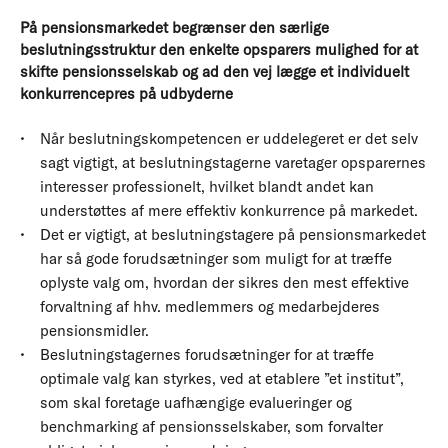
På pensionsmarkedet begrænser den særlige
beslutningsstruktur den enkelte opsparers mulighed for at
skifte pensionsselskab og ad den vej lægge et individuelt
konkurrencepres på udbyderne
Når beslutningskompetencen er uddelegeret er det selv
sagt vigtigt, at beslutningstagerne varetager opsparernes
interesser professionelt, hvilket blandt andet kan
understøttes af mere effektiv konkurrence på markedet.
Det er vigtigt, at beslutningstagere på pensionsmarkedet
har så gode forudsætninger som muligt for at træffe
oplyste valg om, hvordan der sikres den mest effektive
forvaltning af hhv. medlemmers og medarbejderes
pensionsmidler.
Beslutningstagernes forudsætninger for at træffe
optimale valg kan styrkes, ved at etablere ”et institut”,
som skal foretage uafhængige evalueringer og
benchmarking af pensionsselskaber, som forvalter