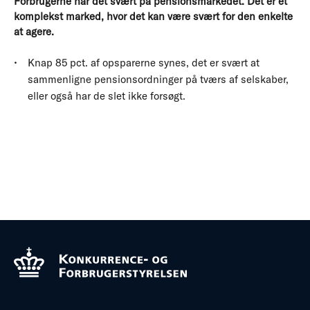
Forbrugerne har det svært på pensionsmarkedet. Det er et
komplekst marked, hvor det kan være svært for den enkelte
at agere.
Knap 85 pct. af opsparerne synes, det er svært at
sammenligne pensionsordninger på tværs af selskaber,
eller også har de slet ikke forsøgt.