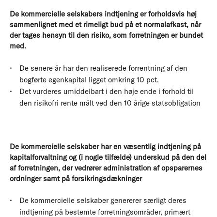
De kommercielle selskabers indtjening er forholdsvis høj
sammenlignet med et rimeligt bud på et normalafkast, når
der tages hensyn til den risiko, som forretningen er bundet
med.
De senere år har den realiserede forrentning af den
bogførte egenkapital ligget omkring 10 pct.
Det vurderes umiddelbart i den høje ende i forhold til
den risikofri rente målt ved den 10 årige statsobligation
De kommercielle selskaber har en væsentlig indtjening på
kapitalforvaltning og (i nogle tilfælde) underskud på den del
af forretningen, der vedrører administration af opsparernes
ordninger samt på forsikringsdækninger
De kommercielle selskaber genererer særligt deres
indtjening på bestemte forretningsområder, primært