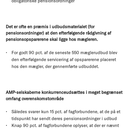
obligatoriske pensionsordninger
Det er ofte en præmis i udbudsmaterialet (for
pensionsordninger) at den efterfølgende rådgivning af
pensionsopsparerene skal ligge hos mægleren.
For godt 90 pct. af de seneste 550 mæglerudbud blev
den efterfølgende servicering af opsparerene placeret
hos den mægler, der gennemførte udbuddet.
AMP-selskaberne konkurrenceudsættes i meget begrænset
omfang overenskomstområde
Således svarer kun 15 pct. af fagforbundene, at de på et
tidspunkt har sendt deres pensionsordninger i udbud
Knap 90 pct. af fagforbundene oplyser, at der er nævnt