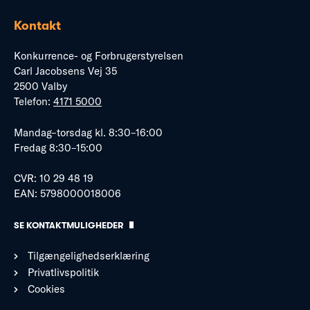
Kontakt
Konkurrence- og Forbrugerstyrelsen
Carl Jacobsens Vej 35
2500 Valby
Telefon:
4171 5000
Mandag–torsdag kl. 8:30–16:00
Fredag 8:30–15:00
CVR: 10 29 48 19
EAN: 5798000018006
SE KONTAKTMULIGHEDER
Tilgængelighedserklæring
Privatlivspolitik
Cookies