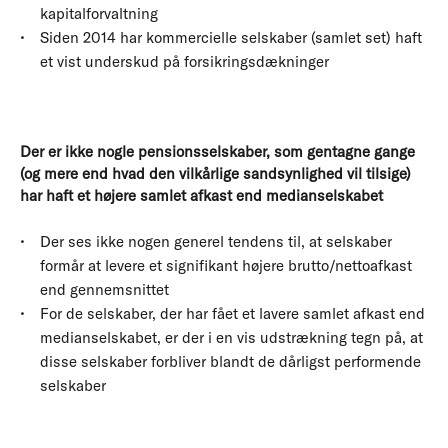
kapitalforvaltning
Siden 2014 har kommercielle selskaber (samlet set) haft
et vist underskud på forsikringsdækninger
Der er ikke nogle pensionsselskaber, som gentagne gange
(og mere end hvad den vilkårlige sandsynlighed vil tilsige)
har haft et højere samlet afkast end medianselskabet
Der ses ikke nogen generel tendens til, at selskaber
formår at levere et signifikant højere brutto/nettoafkast
end gennemsnittet
For de selskaber, der har fået et lavere samlet afkast end
medianselskabet, er der i en vis udstrækning tegn på, at
disse selskaber forbliver blandt de dårligst performende
selskaber