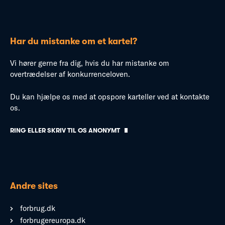
Har du mistanke om et kartel?
Vi hører gerne fra dig, hvis du har mistanke om
overtrædelser af konkurrenceloven.
Du kan hjælpe os med at opspore karteller ved at kontakte
os.
RING ELLER SKRIV TIL OS ANONYMT
Andre sites
forbrug.dk
forbrugereuropa.dk