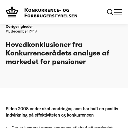
Forside
Hovedkonklusioner fra Konkurrencerådets analyse af
markedet for pensioner
Øvrige nyheder
13. december 2019
Hovedkonklusioner fra
Konkurrencerådets analyse af
markedet for pensioner
Siden 2008 er der sket ændringer, som har haft en positiv
indvirkning på effektiviteten og konkurrencen
Der er kommet større gennemsigtighed på markedet.