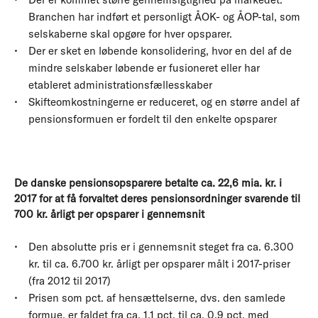
Branchen har indført et personligt ÅOK- og ÅOP-tal, som
selskaberne skal opgøre for hver opsparer.
Der er sket en løbende konsolidering, hvor en del af de
mindre selskaber løbende er fusioneret eller har
etableret administrationsfællesskaber
Skifteomkostningerne er reduceret, og en større andel af
pensionsformuen er fordelt til den enkelte opsparer
De danske pensionsopsparere betalte ca. 22,6 mia. kr. i
2017 for at få forvaltet deres pensionsordninger
svarende til
700 kr. årligt per opsparer i gennemsnit
Den absolutte pris er i gennemsnit steget fra ca. 6.300
kr. til ca. 6.700 kr. årligt per opsparer målt i 2017-priser
(fra 2012 til 2017)
Prisen som pct. af hensættelserne, dvs. den samlede
formue, er faldet fra ca. 1,1 pct. til ca. 0,9 pct. med