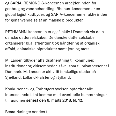
og SARIA. REMONDIS-koncernen arbejder inden for
genbrug og vandbehandling, Rhenus-koncernen er en
global logistikudbyder, og SARIA-koncernen er aktiv inden
for genanvendelse af animalske biprodukter.
RETHMANN-koncernen er også aktiv i Danmark via dets
danske datterselskaber. De danske datterselskaber
organiserer bl.a. afhentning og håndtering af organisk
affald, animalske biprodukter samt jern og metal.
M. Larsen tilbyder affaldsafhentning til kommuner,
institutioner og virksomheder, såvel som til privatpersoner i
Danmark. M. Larsen er aktiv 15 forskellige steder på
Sjælland, Lolland-Falster og i Jylland.
Konkurrence- og Forbrugerstyrelsen opfordrer alle
interesserede til at komme med eventuelle bemærkninger
til fusionen
senest den 6. marts 2018, kl. 12
.
Bemærkninger sendes til: