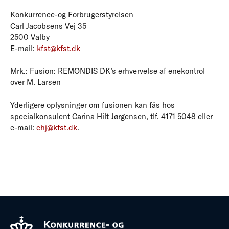
Konkurrence-og Forbrugerstyrelsen
Carl Jacobsens Vej 35
2500 Valby
E-mail:
kfst@kfst.dk
Mrk.: Fusion: REMONDIS DK’s erhvervelse af enekontrol
over M. Larsen
Yderligere oplysninger om fusionen kan fås hos
specialkonsulent Carina Hilt Jørgensen, tlf. 4171 5048 eller
e-mail:
chj@kfst.dk
.