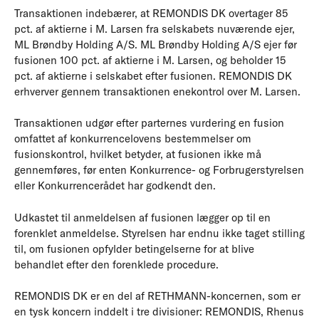
Transaktionen indebærer, at REMONDIS DK overtager 85
pct. af aktierne i M. Larsen fra selskabets nuværende ejer,
ML Brøndby Holding A/S. ML Brøndby Holding A/S ejer før
fusionen 100 pct. af aktierne i M. Larsen, og beholder 15
pct. af aktierne i selskabet efter fusionen. REMONDIS DK
erhverver gennem transaktionen enekontrol over M. Larsen.
Transaktionen udgør efter parternes vurdering en fusion
omfattet af konkurrencelovens bestemmelser om
fusionskontrol, hvilket betyder, at fusionen ikke må
gennemføres, før enten Konkurrence- og Forbrugerstyrelsen
eller Konkurrencerådet har godkendt den.
Udkastet til anmeldelsen af fusionen lægger op til en
forenklet anmeldelse. Styrelsen har endnu ikke taget stilling
til, om fusionen opfylder betingelserne for at blive
behandlet efter den forenklede procedure.
REMONDIS DK er en del af RETHMANN-koncernen, som er
en tysk koncern inddelt i tre divisioner: REMONDIS, Rhenus