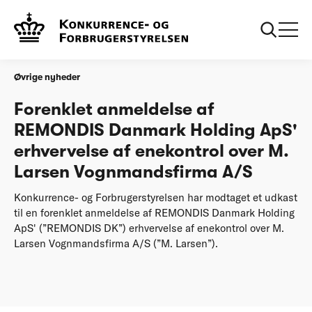
Forside
Forenklet anmeldelse af REMONDIS Danmark Holding ApS'
erhvervelse af enekontrol over M. Larsen Vognmandsfirma
A/S
Øvrige nyheder
Forenklet anmeldelse af
REMONDIS Danmark Holding ApS'
erhvervelse af enekontrol over M.
Larsen Vognmandsfirma A/S
Konkurrence- og Forbrugerstyrelsen har modtaget et udkast
til en forenklet anmeldelse af REMONDIS Danmark Holding
ApS' (”REMONDIS DK”) erhvervelse af enekontrol over M.
Larsen Vognmandsfirma A/S (”M. Larsen”).