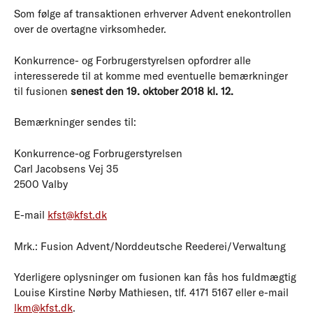
Som følge af transaktionen erhverver Advent enekontrollen
over de overtagne virksomheder.
Konkurrence- og Forbrugerstyrelsen opfordrer alle
interesserede til at komme med eventuelle bemærkninger
til fusionen
senest den 19. oktober 2018 kl. 12.
Bemærkninger sendes til:
Konkurrence-og Forbrugerstyrelsen
Carl Jacobsens Vej 35
2500 Valby
E-mail
kfst@kfst.dk
Mrk.: Fusion Advent/Norddeutsche Reederei/Verwaltung
Yderligere oplysninger om fusionen kan fås hos fuldmægtig
Louise Kirstine Nørby Mathiesen, tlf. 4171 5167 eller e-mail
lkm@kfst.dk
.