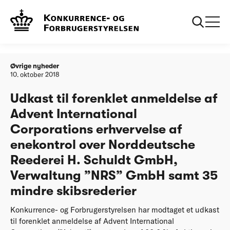
Forside
Udkast til forenklet anmeldelse af Advent International
Corporations erhvervelse af enekontrol over Norddeutsche
Reederei H. Schuldt GmbH, Verwaltung ”NRS” GmbH samt
35 mindre skibsrederier
Øvrige nyheder
10. oktober 2018
Udkast til forenklet anmeldelse af
Advent International
Corporations erhvervelse af
enekontrol over Norddeutsche
Reederei H. Schuldt GmbH,
Verwaltung ”NRS” GmbH samt 35
mindre skibsrederier
Konkurrence- og Forbrugerstyrelsen har modtaget et udkast
til forenklet anmeldelse af Advent International