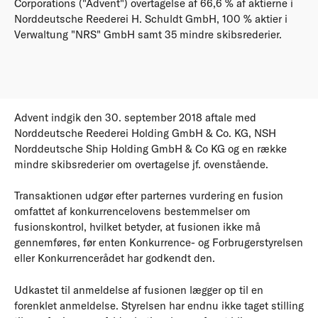
Corporations ("Advent") overtagelse af 66,6 % af aktierne i
Norddeutsche Reederei H. Schuldt GmbH, 100 % aktier i
Verwaltung "NRS" GmbH samt 35 mindre skibsrederier.
Advent indgik den 30. september 2018 aftale med
Norddeutsche Reederei Holding GmbH & Co. KG, NSH
Norddeutsche Ship Holding GmbH & Co KG og en række
mindre skibsrederier om overtagelse jf. ovenstående.
Transaktionen udgør efter parternes vurdering en fusion
omfattet af konkurrencelovens bestemmelser om
fusionskontrol, hvilket betyder, at fusionen ikke må
gennemføres, før enten Konkurrence- og Forbrugerstyrelsen
eller Konkurrencerådet har godkendt den.
Udkastet til anmeldelse af fusionen lægger op til en
forenklet anmeldelse. Styrelsen har endnu ikke taget stilling