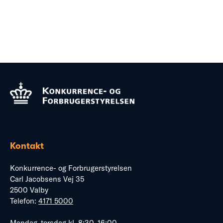
Kontakt
Konkurrence- og Forbrugerstyrelsen
Carl Jacobsens Vej 35
2500 Valby
Telefon:
4171 5000
Mandag–torsdag kl. 8:30–16:00