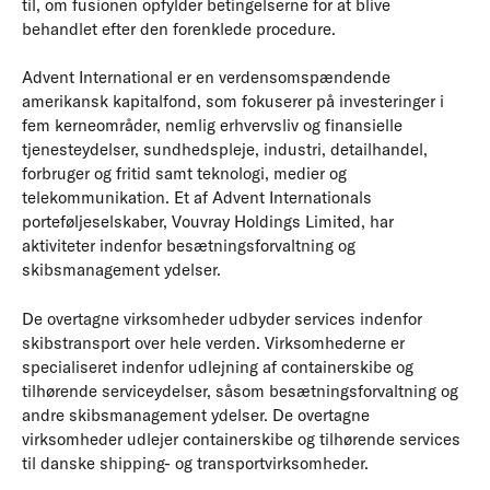
til, om fusionen opfylder betingelserne for at blive
behandlet efter den forenklede procedure.
Advent International er en verdensomspændende
amerikansk kapitalfond, som fokuserer på investeringer i
fem kerneområder, nemlig erhvervsliv og finansielle
tjenesteydelser, sundhedspleje, industri, detailhandel,
forbruger og fritid samt teknologi, medier og
telekommunikation. Et af Advent Internationals
porteføljeselskaber, Vouvray Holdings Limited, har
aktiviteter indenfor besætningsforvaltning og
skibsmanagement ydelser.
De overtagne virksomheder udbyder services indenfor
skibstransport over hele verden. Virksomhederne er
specialiseret indenfor udlejning af containerskibe og
tilhørende serviceydelser, såsom besætningsforvaltning og
andre skibsmanagement ydelser. De overtagne
virksomheder udlejer containerskibe og tilhørende services
til danske shipping- og transportvirksomheder.