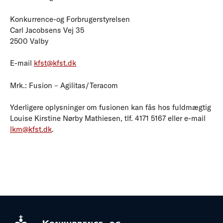
Konkurrence-og Forbrugerstyrelsen
Carl Jacobsens Vej 35
2500 Valby
E-mail
kfst@kfst.dk
Mrk.: Fusion – Agilitas/Teracom
Yderligere oplysninger om fusionen kan fås hos fuldmægtig
Louise Kirstine Nørby Mathiesen, tlf. 4171 5167 eller e-mail
lkm@kfst.dk
.