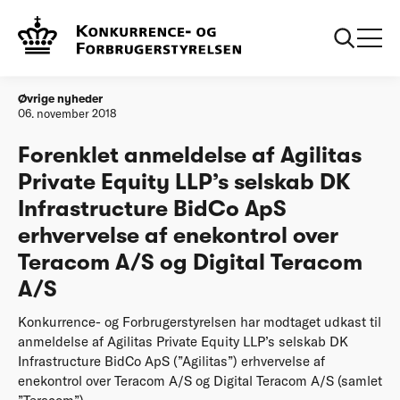
Forside
Forenklet anmeldelse af Agilitas Private Equity LLP’s selskab
DK Infrastructure BidCo ApS erhvervelse af enekontrol over
Teracom A/S og Digital Teracom A/S
Øvrige nyheder
06. november 2018
Forenklet anmeldelse af Agilitas
Private Equity LLP’s selskab DK
Infrastructure BidCo ApS
erhvervelse af enekontrol over
Teracom A/S og Digital Teracom
A/S
Konkurrence- og Forbrugerstyrelsen har modtaget udkast til
anmeldelse af Agilitas Private Equity LLP’s selskab DK
Infrastructure BidCo ApS (”Agilitas”) erhvervelse af
enekontrol over Teracom A/S og Digital Teracom A/S (samlet