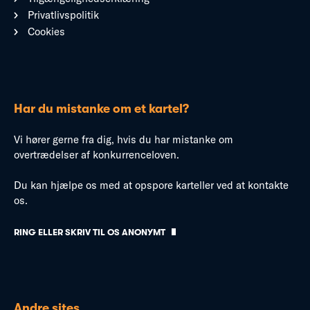
Privatlivspolitik
Cookies
Har du mistanke om et kartel?
Vi hører gerne fra dig, hvis du har mistanke om
overtrædelser af konkurrenceloven.
Du kan hjælpe os med at opspore karteller ved at kontakte
os.
RING ELLER SKRIV TIL OS ANONYMT
Andre sites