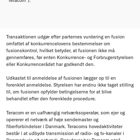
”Teracom”).
Transaktionen udgør efter parternes vurdering en fusion
omfattet af konkurrencelovens bestemmelser om
fusionskontrol, hvilket betyder, at fusionen ikke må
gennemføres, før enten Konkurrence- og Forbrugerstyrelsen
eller Konkurrencerådet har godkendt den.
Udkastet til anmeldelse af fusionen lægger op til en
forenklet anmeldelse. Styrelsen har endnu ikke taget stilling
til, om fusionen opfylder betingelserne for at blive
behandlet efter den forenklede procedure.
Teracom er en uafhængig netværksoperatør, som ejer og
opererer et netværk af høje sendemaster og
fiberforbindelser i Danmark. Teracoms hovedaktiviteter
består i at udbyde transmission af radio- og tv-kanaler i