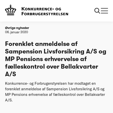
Forside
Forenklet anmeldelse af Sampension Livsforsikring A/S og
MP Pensions erhvervelse af fælleskontrol over Bellakvarter
A/S
Øvrige nyheder
06. januar 2020
Forenklet anmeldelse af
Sampension Livsforsikring A/S og
MP Pensions erhvervelse af
fælleskontrol over Bellakvarter
A/S
Konkurrence- og Forbrugerstyrelsen har modtaget en
forenklet anmeldelse af Sampension Livsforsikring A/S og
MP Pensions erhvervelse af fælleskontrol over Bellakvarter
A/S.