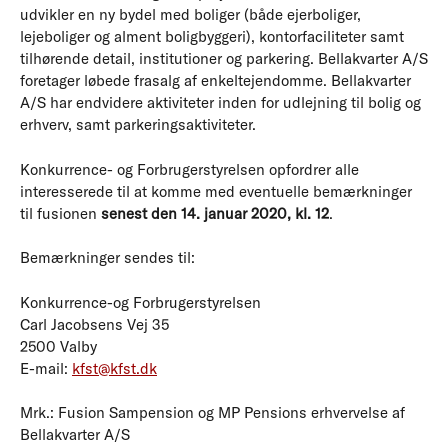
udvikler en ny bydel med boliger (både ejerboliger,
lejeboliger og alment boligbyggeri), kontorfaciliteter samt
tilhørende detail, institutioner og parkering. Bellakvarter A/S
foretager løbede frasalg af enkeltejendomme. Bellakvarter
A/S har endvidere aktiviteter inden for udlejning til bolig og
erhverv, samt parkeringsaktiviteter.
Konkurrence- og Forbrugerstyrelsen opfordrer alle
interesserede til at komme med eventuelle bemærkninger
til fusionen
senest den 14. januar 2020, kl. 12
.
Bemærkninger sendes til:
Konkurrence-og Forbrugerstyrelsen
Carl Jacobsens Vej 35
2500 Valby
E-mail:
kfst@kfst.dk
Mrk.: Fusion Sampension og MP Pensions erhvervelse af
Bellakvarter A/S