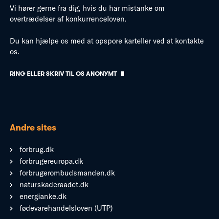
Vi hører gerne fra dig, hvis du har mistanke om
overtrædelser af konkurrenceloven.
Du kan hjælpe os med at opspore karteller ved at kontakte
os.
RING ELLER SKRIV TIL OS ANONYMT
Andre sites
forbrug.dk
forbrugereuropa.dk
forbrugerombudsmanden.dk
naturskaderaadet.dk
energianke.dk
fødevarehandelsloven (UTP)