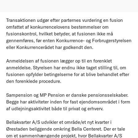
Transaktionen udgør efter parternes vurdering en fusion
omfattet af konkurrencelovens bestemmelser om
fusionskontrol, hvilket betyder, at fusionen ikke må
gennemføres, før enten Konkurrence- og Forbrugerstyrelsen
eller Konkurrencerådet har godkendt den.
Anmeldelsen af fusionen lægger op til en forenklet
anmeldelse. Styrelsen har endnu ikke taget stilling til, om
fusionen opfylder betingelserne for at blive behandlet efter
den forenklede procedure.
Sampension og MP Pension er danske pensionsselskaber.
Begge har aktiviteter inden for fast ejendomsområdet i form
af udlejningsaktivitet både til privat og erhverv.
Bellakvarter A/S udvikler et område/et nyt kvarter i
Ørestaden beliggende omkring Bella Centeret. Der er tale
om et sammenhængende projekt, hvor Bellakvarter A/S