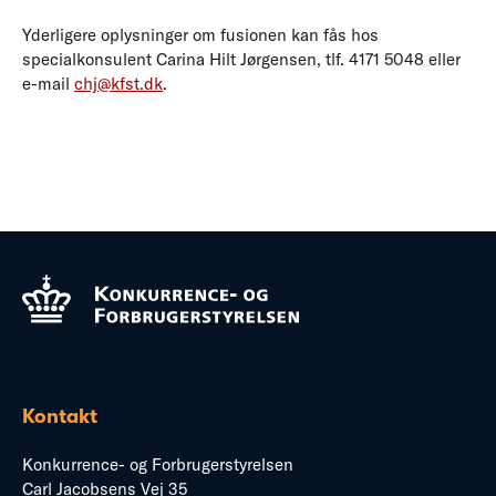
Yderligere oplysninger om fusionen kan fås hos
specialkonsulent Carina Hilt Jørgensen, tlf. 4171 5048 eller
e-mail
chj@kfst.dk
.
Kontakt
Konkurrence- og Forbrugerstyrelsen
Carl Jacobsens Vej 35