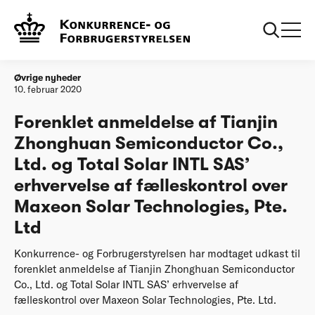
Forside
Forenklet anmeldelse af Tianjin Zhonghuan Semiconductor
Co., Ltd. og Total Solar INTL SAS’ erhvervelse af
fælleskontrol over Maxeon Solar Technologies, Pte. Ltd
Øvrige nyheder
10. februar 2020
Forenklet anmeldelse af Tianjin
Zhonghuan Semiconductor Co.,
Ltd. og Total Solar INTL SAS’
erhvervelse af fælleskontrol over
Maxeon Solar Technologies, Pte.
Ltd
Konkurrence- og Forbrugerstyrelsen har modtaget udkast til
forenklet anmeldelse af Tianjin Zhonghuan Semiconductor
Co., Ltd. og Total Solar INTL SAS’ erhvervelse af
fælleskontrol over Maxeon Solar Technologies, Pte. Ltd.