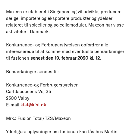
Maxeon er etableret i Singapore og vil udvikle, producere,
sælge, importere og eksportere produkter og ydelser
relateret til solceller og solcellemoduler. Maxeon har visse
aktiviteter i Danmark.
Konkurrence- og Forbrugerstyrelsen opfordrer alle
interesserede til at komme med eventuelle bemærkninger
til fusionen
senest den 19. februar 2020 kl. 12
.
Bemærkninger sendes til:
Konkurrence-og Forbrugerstyrelsen
Carl Jacobsens Vej 35
2500 Valby
E-mail
kfst@kfst.dk
Mrk.: Fusion Total/TZS/Maxeon
Yderligere oplysninger om fusionen kan fås hos Martin