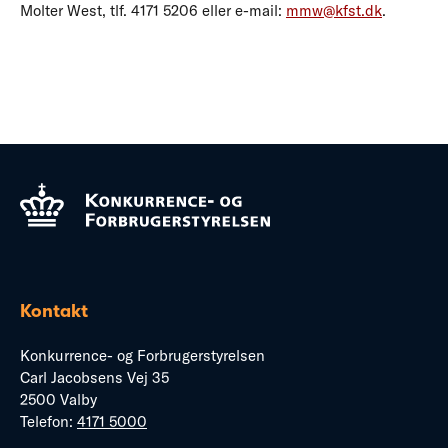
Molter West, tlf. 4171 5206 eller e-mail:
mmw@kfst.dk
.
Kontakt
Konkurrence- og Forbrugerstyrelsen
Carl Jacobsens Vej 35
2500 Valby
Telefon:
4171 5000