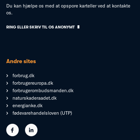
Du kan hjælpe os med at opspore karteller ved at kontakte
os.
RING ELLER SKRIV TIL OS ANONYMT
Andre sites
forbrug.dk
forbrugereuropa.dk
forbrugerombudsmanden.dk
naturskaderaadet.dk
energianke.dk
fødevarehandelsloven (UTP)