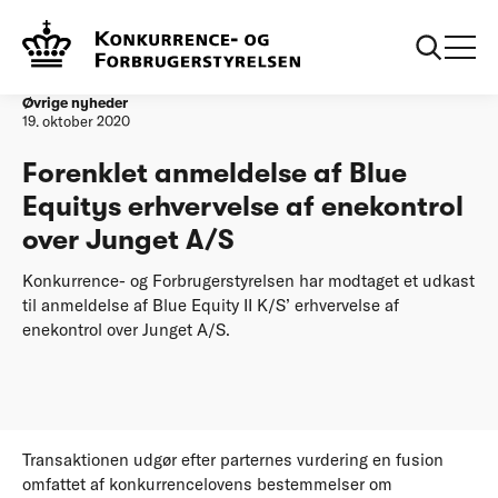
Forside
Forenklet anmeldelse af Blue Equitys erhvervelse af
enekontrol over Junget A/S
Øvrige nyheder
19. oktober 2020
Forenklet anmeldelse af Blue
Equitys erhvervelse af enekontrol
over Junget A/S
Konkurrence- og Forbrugerstyrelsen har modtaget et udkast
til anmeldelse af Blue Equity II K/S’ erhvervelse af
enekontrol over Junget A/S.
Transaktionen udgør efter parternes vurdering en fusion
omfattet af konkurrencelovens bestemmelser om