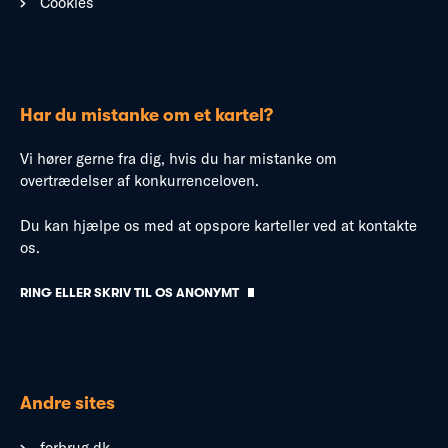
Cookies
Har du mistanke om et kartel?
Vi hører gerne fra dig, hvis du har mistanke om
overtrædelser af konkurrenceloven.
Du kan hjælpe os med at opspore karteller ved at kontakte
os.
RING ELLER SKRIV TIL OS ANONYMT
Andre sites
forbrug.dk