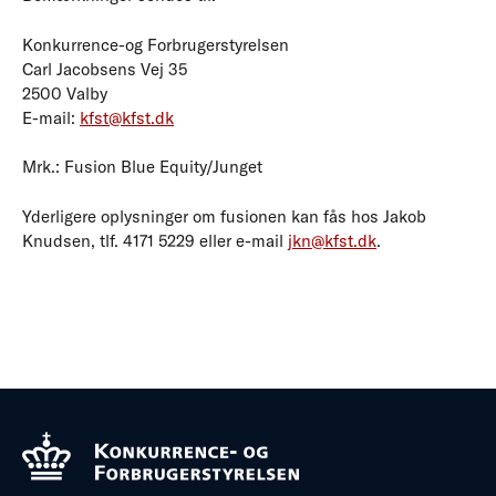
Konkurrence-og Forbrugerstyrelsen
Carl Jacobsens Vej 35
2500 Valby
E-mail:
kfst@kfst.dk
Mrk.: Fusion Blue Equity/Junget
Yderligere oplysninger om fusionen kan fås hos Jakob
Knudsen, tlf. 4171 5229 eller e-mail
jkn@kfst.dk
.