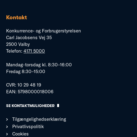
Kontakt
Konkurrence- og Forbrugerstyrelsen
Carl Jacobsens Vej 35
2500 Valby
Telefon:
4171 5000
Mandag–torsdag kl. 8:30–16:00
Fredag 8:30–15:00
CVR: 10 29 48 19
EAN: 5798000018006
SE KONTAKTMULIGHEDER
Tilgængelighedserklæring
Privatlivspolitik
Cookies