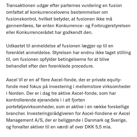
Transaktionen udgør efter parternes vurdering en fusion
omfattet af konkurrencelovens bestemmelser om
fusionskontrol, hvilket betyder, at fusionen ikke må
gennemføres, før enten Konkurrence- og Forbrugerstyrelsen
eller Konkurrencerådet har godkendt den.
Udkastet til anmeldelse af fusionen lægger op til en
forenklet anmeldelse. Styrelsen har endnu ikke taget stilling
til, om fusionen opfylder betingelserne for at blive
behandlet efter den forenklede procedure.
Axcel VI er en af flere Axcel-fonde, der er private equity-
fonde med fokus på investering i mellemstore virksomheder
i Norden. Der er i dag tre aktive Axcel-fonde, som har
kontrollerende ejerandele i i alt fjorten
porteføljevirksomheder, som er aktive i en række forskellige
brancher. Investeringsrådgiveren for Axcel-fondene er Axcel
Management A/S, der er beliggende i Danmark og Sverige,
og forvalter aktiver til en værdi af over DKK 5,5 mia.