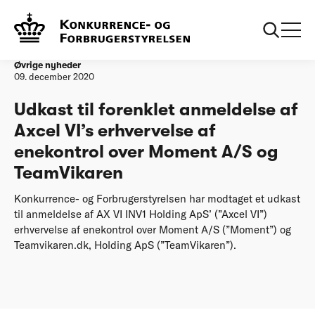
Forside
Udkast til forenklet anmeldelse af Axcel VI’s erhvervelse af
enekontrol over Moment A/S og TeamVikaren
Øvrige nyheder
09. december 2020
Udkast til forenklet anmeldelse af
Axcel VI’s erhvervelse af
enekontrol over Moment A/S og
TeamVikaren
Konkurrence- og Forbrugerstyrelsen har modtaget et udkast
til anmeldelse af AX VI INV1 Holding ApS’ (”Axcel VI”)
erhvervelse af enekontrol over Moment A/S (”Moment”) og
Teamvikaren.dk, Holding ApS (”TeamVikaren”).