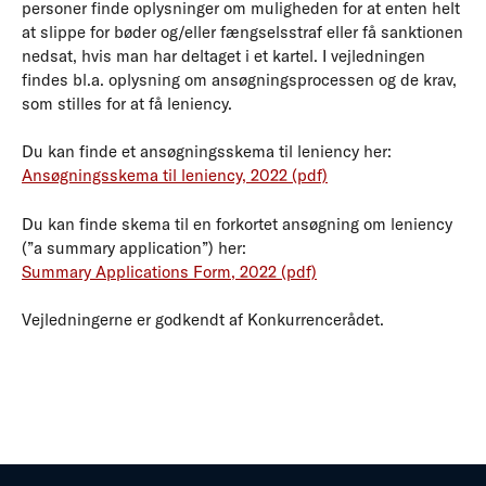
personer finde oplysninger om muligheden for at enten helt
at slippe for bøder og/eller fængselsstraf eller få sanktionen
nedsat, hvis man har deltaget i et kartel. I vejledningen
findes bl.a. oplysning om ansøgningsprocessen og de krav,
som stilles for at få leniency.
Du kan finde et ansøgningsskema til leniency her:
Ansøgningsskema til leniency, 2022 (pdf)
Du kan finde skema til en forkortet ansøgning om leniency
(”a summary application”) her:
Summary Applications Form, 2022 (pdf)
Vejledningerne er godkendt af Konkurrencerådet.