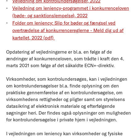
Vejledning om kontrolundersøgelser, 2022
Vejledning om leniency-programmet i konkurrenceloven
(bøde- og sanktionslempelse), 2022
Folder om leniency: Slip for bøder og fængsel ved
overtrædelse af konkurrencereglerne - Meld dig ud af
kartellet, 2022 (pdf)
Opdatering af vejledningerne er bl.a. en følge af de
ændringer af konkurrenceloven, som trådte i kraft den 4.
marts 2021 som følge af det såkaldte ECN+-direktiv.
Virksomheder, som kontrolundersøges, kan i vejledningen
om kontrolundersøgelser bl.a. finde oplysning om den
praktiske gennemførelse af en kontrolundersøgelse, om
virksomhedens rettigheder og pligter samt om styrelsens
datasikring af elektronisk materiale og efterfølgende
søgninger heri. Der findes også oplysninger om muligheden
for kontrolundersøgelse i private hjem i vejledningen.
I vejledningen om leniency kan virksomheder og fysiske