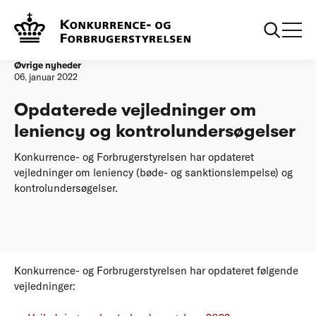
Forside
Opdaterede vejledninger om leniency og
kontrolundersøgelser
Øvrige nyheder
06. januar 2022
Opdaterede vejledninger om
leniency og kontrolundersøgelser
Konkurrence- og Forbrugerstyrelsen har opdateret
vejledninger om leniency (bøde- og sanktionslempelse) og
kontrolundersøgelser.
Konkurrence- og Forbrugerstyrelsen har opdateret følgende
vejledninger: