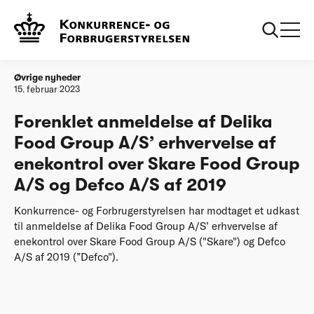
Forside
Forenklet anmeldelse af Delika Food Group A/S’ erhvervelse
af enekontrol over Skare Food Group A/S og Defco A/S af
2019
Øvrige nyheder
15. februar 2023
Forenklet anmeldelse af Delika
Food Group A/S’ erhvervelse af
enekontrol over Skare Food Group
A/S og Defco A/S af 2019
Konkurrence- og Forbrugerstyrelsen har modtaget et udkast
til anmeldelse af Delika Food Group A/S’ erhvervelse af
enekontrol over Skare Food Group A/S ("Skare") og Defco
A/S af 2019 (”Defco").