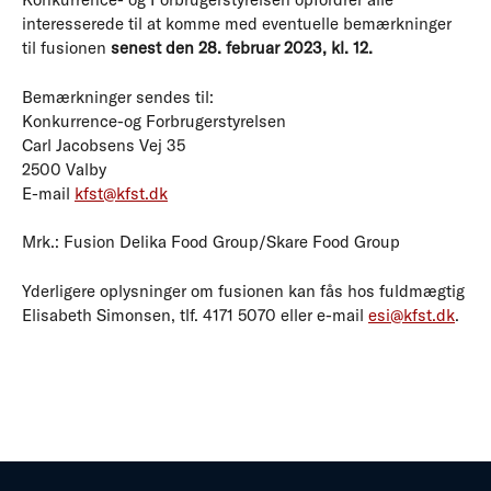
interesserede til at komme med eventuelle bemærkninger
til fusionen
senest den 28. februar 2023, kl. 12.
Bemærkninger sendes til:
Konkurrence-og Forbrugerstyrelsen
Carl Jacobsens Vej 35
2500 Valby
E-mail
kfst@kfst.dk
Mrk.: Fusion Delika Food Group/Skare Food Group
Yderligere oplysninger om fusionen kan fås hos fuldmægtig
Elisabeth Simonsen, tlf. 4171 5070 eller e-mail
esi@kfst.dk
.