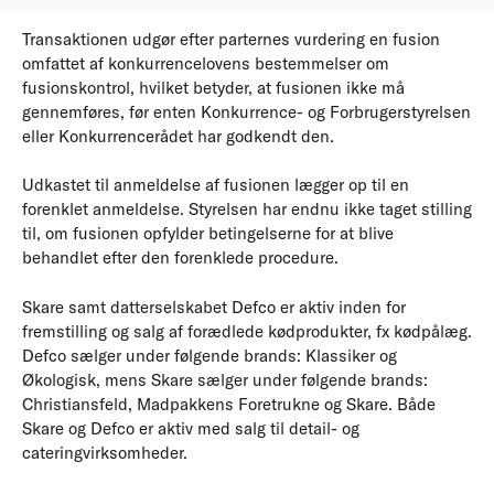
Transaktionen udgør efter parternes vurdering en fusion
omfattet af konkurrencelovens bestemmelser om
fusionskontrol, hvilket betyder, at fusionen ikke må
gennemføres, før enten Konkurrence- og Forbrugerstyrelsen
eller Konkurrencerådet har godkendt den.
Udkastet til anmeldelse af fusionen lægger op til en
forenklet anmeldelse. Styrelsen har endnu ikke taget stilling
til, om fusionen opfylder betingelserne for at blive
behandlet efter den forenklede procedure.
Skare samt datterselskabet Defco er aktiv inden for
fremstilling og salg af forædlede kødprodukter, fx kødpålæg.
Defco sælger under følgende brands: Klassiker og
Økologisk, mens Skare sælger under følgende brands:
Christiansfeld, Madpakkens Foretrukne og Skare. Både
Skare og Defco er aktiv med salg til detail- og
cateringvirksomheder.