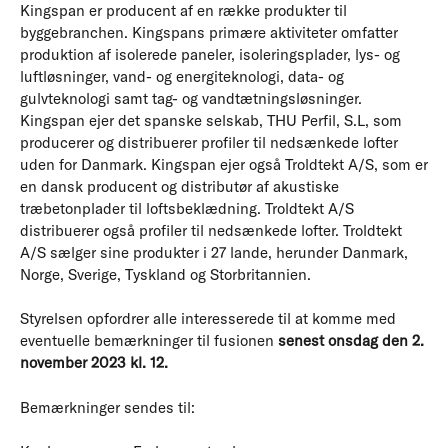
Kingspan er producent af en række produkter til
byggebranchen. Kingspans primære aktiviteter omfatter
produktion af isolerede paneler, isoleringsplader, lys- og
luftløsninger, vand- og energiteknologi, data- og
gulvteknologi samt tag- og vandtætningsløsninger.
Kingspan ejer det spanske selskab, THU Perfil, S.L, som
producerer og distribuerer profiler til nedsænkede lofter
uden for Danmark. Kingspan ejer også Troldtekt A/S, som er
en dansk producent og distributør af akustiske
træbetonplader til loftsbeklædning. Troldtekt A/S
distribuerer også profiler til nedsænkede lofter. Troldtekt
A/S sælger sine produkter i 27 lande, herunder Danmark,
Norge, Sverige, Tyskland og Storbritannien.
Styrelsen opfordrer alle interesserede til at komme med
eventuelle bemærkninger til fusionen
senest onsdag den 2.
november 2023 kl. 12.
Bemærkninger sendes til: