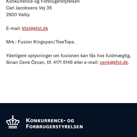
Konkurrence-og Forbrugerstyrelsen
Carl Jacobsens Vej 35
2500 Valby
E-mail:
kfst@kfst.dk
Mrk.: Fusion Kingspan/TreeTops.
Yderligere oplysninger om fusionen kan fås hos fuldmægtig,
Sinan Cenk Özcan, tlf. 4171 5146 eller e-mail:
cenk@kfst.dk
.