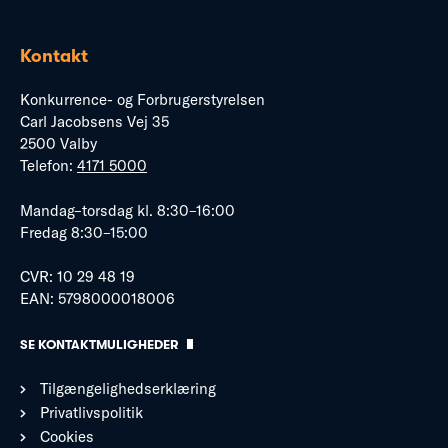
Kontakt
Konkurrence- og Forbrugerstyrelsen
Carl Jacobsens Vej 35
2500 Valby
Telefon:
4171 5000
Mandag–torsdag kl. 8:30–16:00
Fredag 8:30–15:00
CVR: 10 29 48 19
EAN: 5798000018006
SE KONTAKTMULIGHEDER
Tilgængelighedserklæring
Privatlivspolitik
Cookies