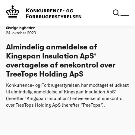
Forside
Almindelig anmeldelse af Kingspan Insulation ApS'
overtagelse af enekontrol over TreeTops Holding ApS
Øvrige nyheder
24. oktober 2023
Almindelig anmeldelse af
Kingspan Insulation ApS'
overtagelse af enekontrol over
TreeTops Holding ApS
Konkurrence- og Forbrugerstyrelsen har modtaget et udkast
til almindelig anmeldelse af Kingspan Insulation ApS'
(herefter "Kingspan Insulation") erhvervelse af enekontrol
over TreeTops Holding ApS (herefter "TreeTops").