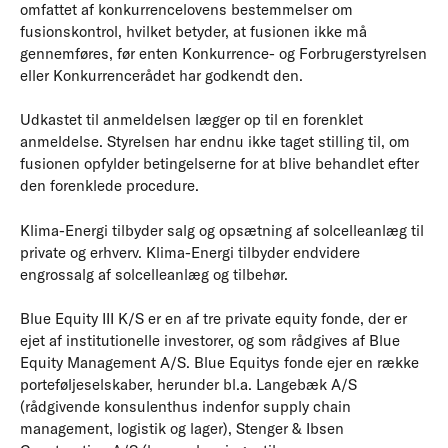
omfattet af konkurrencelovens bestemmelser om
fusionskontrol, hvilket betyder, at fusionen ikke må
gennemføres, før enten Konkurrence- og Forbrugerstyrelsen
eller Konkurrencerådet har godkendt den.
Udkastet til anmeldelsen lægger op til en forenklet
anmeldelse. Styrelsen har endnu ikke taget stilling til, om
fusionen opfylder betingelserne for at blive behandlet efter
den forenklede procedure.
Klima-Energi tilbyder salg og opsætning af solcelleanlæg til
private og erhverv. Klima-Energi tilbyder endvidere
engrossalg af solcelleanlæg og tilbehør.
Blue Equity III K/S er en af tre private equity fonde, der er
ejet af institutionelle investorer, og som rådgives af Blue
Equity Management A/S. Blue Equitys fonde ejer en række
porteføljeselskaber, herunder bl.a. Langebæk A/S
(rådgivende konsulenthus indenfor supply chain
management, logistik og lager), Stenger & Ibsen