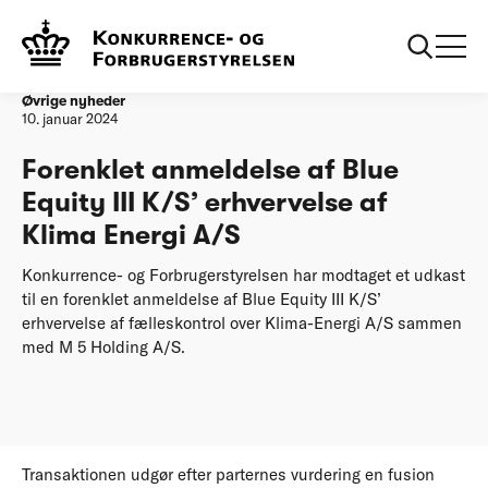
Forside
Forenklet anmeldelse af Blue Equity III K/S’ erhvervelse af
Klima Energi A/S
Øvrige nyheder
10. januar 2024
Forenklet anmeldelse af Blue
Equity III K/S’ erhvervelse af
Klima Energi A/S
Konkurrence- og Forbrugerstyrelsen har modtaget et udkast
til en forenklet anmeldelse af Blue Equity III K/S’
erhvervelse af fælleskontrol over Klima-Energi A/S sammen
med M 5 Holding A/S.
Transaktionen udgør efter parternes vurdering en fusion