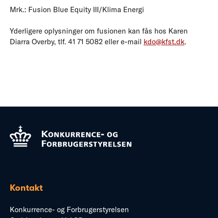
Mrk.: Fusion Blue Equity III/Klima Energi
Yderligere oplysninger om fusionen kan fås hos Karen
Diarra Overby, tlf. 41 71 5082 eller e-mail
kdo@kfst.dk
.
Kontakt
Konkurrence- og Forbrugerstyrelsen