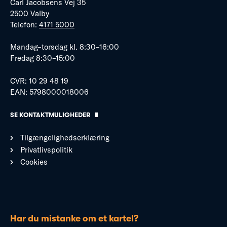
Carl Jacobsens Vej 35
2500 Valby
Telefon:
4171 5000
Mandag–torsdag kl. 8:30–16:00
Fredag 8:30–15:00
CVR: 10 29 48 19
EAN: 5798000018006
SE KONTAKTMULIGHEDER
Tilgængelighedserklæring
Privatlivspolitik
Cookies
Har du mistanke om et kartel?