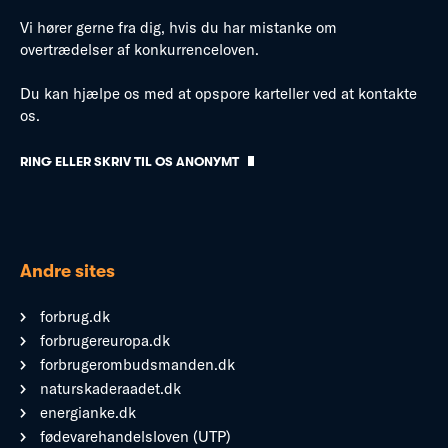
Vi hører gerne fra dig, hvis du har mistanke om
overtrædelser af konkurrenceloven.
Du kan hjælpe os med at opspore karteller ved at kontakte
os.
RING ELLER SKRIV TIL OS ANONYMT
Andre sites
forbrug.dk
forbrugereuropa.dk
forbrugerombudsmanden.dk
naturskaderaadet.dk
energianke.dk
fødevarehandelsloven (UTP)