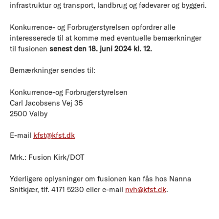
infrastruktur og transport, landbrug og fødevarer og byggeri.
Konkurrence- og Forbrugerstyrelsen opfordrer alle
interesserede til at komme med eventuelle bemærkninger
til fusionen
senest den 18. juni 2024 kl. 12.
Bemærkninger sendes til:
Konkurrence-og Forbrugerstyrelsen
Carl Jacobsens Vej 35
2500 Valby
E-mail
kfst@kfst.dk
Mrk.: Fusion Kirk/DOT
Yderligere oplysninger om fusionen kan fås hos Nanna
Snitkjær, tlf. 4171 5230 eller e-mail
nvh@kfst.dk
.