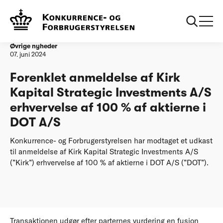
Forside
Forenklet anmeldelse af Kirk Kapital Strategic Investments
A/S erhvervelse af 100 % af aktierne i DOT A/S
Øvrige nyheder
07. juni 2024
Forenklet anmeldelse af Kirk
Kapital Strategic Investments A/S
erhvervelse af 100 % af aktierne i
DOT A/S
Konkurrence- og Forbrugerstyrelsen har modtaget et udkast
til anmeldelse af Kirk Kapital Strategic Investments A/S
(”Kirk”) erhvervelse af 100 % af aktierne i DOT A/S (”DOT”).
Transaktionen udgør efter parternes vurdering en fusion