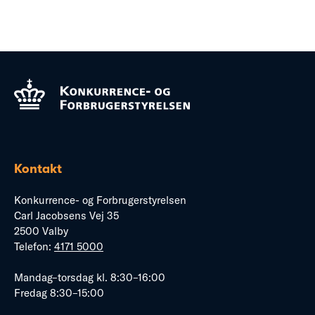
Kontakt
Konkurrence- og Forbrugerstyrelsen
Carl Jacobsens Vej 35
2500 Valby
Telefon:
4171 5000
Mandag–torsdag kl. 8:30–16:00
Fredag 8:30–15:00