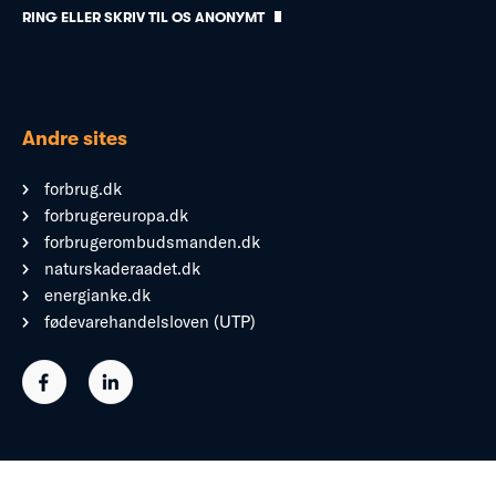
RING ELLER SKRIV TIL OS ANONYMT
Andre sites
forbrug.dk
forbrugereuropa.dk
forbrugerombudsmanden.dk
naturskaderaadet.dk
energianke.dk
fødevarehandelsloven (UTP)