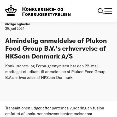
Forside
Almindelig anmeldelse af Plukon Food Group B.V.'s
erhvervelse af HKScan Denmark A/S
Øvrige nyheder
25. juni 2024
Almindelig anmeldelse af Plukon
Food Group B.V.'s erhvervelse af
HKScan Denmark A/S
Konkurrence- og Forbrugerstyrelsen har den 22. maj
modtaget et udkast til anmeldelse af Plukon Food Group
B.V.'s erhvervelse af HKScan Denmark.
Transaktionen udgør efter parternes vurdering en fusion
omfattet af konkurrencelovens bestemmelser om