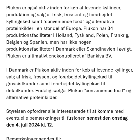
Plukon er også aktiv inden for køb af levende kyllinger,
produktion og salg af frisk, frossent og forarbejdet
kyllingekød samt "convenience food" og alternative
proteinkilder i en stor del af Europa. Plukon har 34
produktionsfaciliteter i Holland, Tyskland, Polen, Frankrig,
Belgien og Spanien, men har ikke nogen
produktionsfaciliteter i Danmark eller Skandinavien i øvrigt.
Plukon er ultimativt enekontrolleret af Bankiva BV.
I Danmark er Plukon aktiv inden for køb af levende kyllinger,
salg af frisk, frossent og forarbejdet kyllingekød til
grossistkunder samt forarbejdet kyllingekød til
detailkunder. Endelig sælger Plukon ”convenience food" og
alternative proteinkilder.
Styrelsen opfordrer alle interesserede til at komme med
eventuelle bemærkninger til fusionen
senest den onsdag
den 4. juli 2024 kl. 12.
Bemærkninger sendes til: