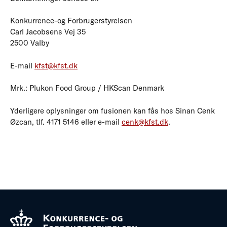
Konkurrence-og Forbrugerstyrelsen
Carl Jacobsens Vej 35
2500 Valby
E-mail
kfst@kfst.dk
Mrk.: Plukon Food Group / HKScan Denmark
Yderligere oplysninger om fusionen kan fås hos Sinan Cenk
Øzcan, tlf. 4171 5146 eller e-mail
cenk@kfst.dk
.