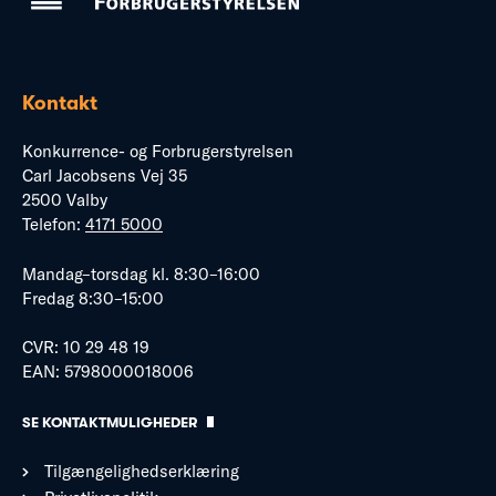
Kontakt
Konkurrence- og Forbrugerstyrelsen
Carl Jacobsens Vej 35
2500 Valby
Telefon:
4171 5000
Mandag–torsdag kl. 8:30–16:00
Fredag 8:30–15:00
CVR: 10 29 48 19
EAN: 5798000018006
SE KONTAKTMULIGHEDER
Tilgængelighedserklæring