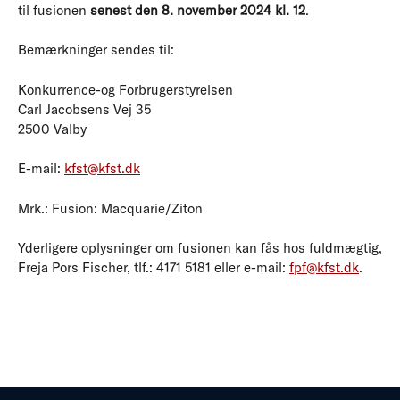
til fusionen
senest den 8. november 2024 kl. 12
.
Bemærkninger sendes til:
Konkurrence-og Forbrugerstyrelsen
Carl Jacobsens Vej 35
2500 Valby
E-mail:
kfst@kfst.dk
Mrk.: Fusion: Macquarie/Ziton
Yderligere oplysninger om fusionen kan fås hos fuldmægtig,
Freja Pors Fischer, tlf.: 4171 5181 eller e-mail:
fpf@kfst.dk
.