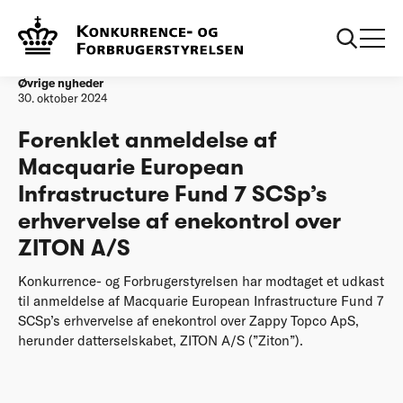
Forside
Forenklet anmeldelse af Macquarie European Infrastructure
Fund 7 SCSp’s erhvervelse af enekontrol over ZITON A/S
Øvrige nyheder
30. oktober 2024
Forenklet anmeldelse af
Macquarie European
Infrastructure Fund 7 SCSp’s
erhvervelse af enekontrol over
ZITON A/S
Konkurrence- og Forbrugerstyrelsen har modtaget et udkast
til anmeldelse af Macquarie European Infrastructure Fund 7
SCSp’s erhvervelse af enekontrol over Zappy Topco ApS,
herunder datterselskabet, ZITON A/S (”Ziton”).