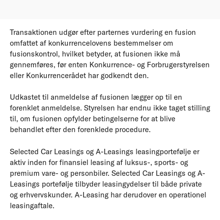
Transaktionen udgør efter parternes vurdering en fusion
omfattet af konkurrencelovens bestemmelser om
fusionskontrol, hvilket betyder, at fusionen ikke må
gennemføres, før enten Konkurrence- og Forbrugerstyrelsen
eller Konkurrencerådet har godkendt den.
Udkastet til anmeldelse af fusionen lægger op til en
forenklet anmeldelse. Styrelsen har endnu ikke taget stilling
til, om fusionen opfylder betingelserne for at blive
behandlet efter den forenklede procedure.
Selected Car Leasings og A-Leasings leasingportefølje er
aktiv inden for finansiel leasing af luksus-, sports- og
premium vare- og personbiler. Selected Car Leasings og A-
Leasings portefølje tilbyder leasingydelser til både private
og erhvervskunder. A-Leasing har derudover en operationel
leasingaftale.