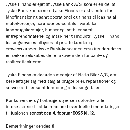
Jyske Finans er ejet af Jyske Bank A/S, som er en del af
Jyske Bank-koncernen. Jyske Finans er aktiv inden for
lånefinansiering samt operationel og finansiel leasing af
motorkøretøjer, herunder personbiler, varebiler,
landbrugskøretøjer, busser og lastbiler samt
entreprenørmateriel og maskiner til industri. Jyske Finans'
leasingservices tilbydes til private kunder og
erhvervskunder. Jyske Bank-koncernen omfatter derudover
en række selskaber, der er aktive inden for bank- og
realkreditsektoren.
Jyske Finans er desuden medejer af Netto Biler A/S, der
beskæftiger sig med salg af brugte biler, reparationer og
service af biler samt formidling af leasingaftaler.
Konkurrence- og Forbrugerstyrelsen opfordrer alle
interesserede til at komme med eventuelle bemærkninger
til fusionen
senest den 4. februar 2025 kl. 12
.
Bemærkninger sendes til: