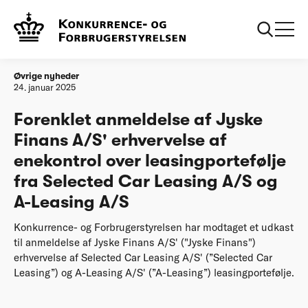
Forside
Forenklet anmeldelse af Jyske Finans A/S' erhvervelse af
enekontrol over leasingportefølje fra Selected Car Leasing
A/S og A-Leasing A/S
Øvrige nyheder
24. januar 2025
Forenklet anmeldelse af Jyske
Finans A/S' erhvervelse af
enekontrol over leasingportefølje
fra Selected Car Leasing A/S og
A-Leasing A/S
Konkurrence- og Forbrugerstyrelsen har modtaget et udkast
til anmeldelse af Jyske Finans A/S' ("Jyske Finans")
erhvervelse af Selected Car Leasing A/S' (”Selected Car
Leasing”) og A-Leasing A/S' (”A-Leasing”) leasingportefølje.