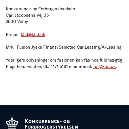
Konkurrence-og Forbrugerstyrelsen
Carl Jacobsens Vej 35
2500 Valby
E-mail:
kfst@kfst.dk
Mrk.: Fusion Jyske Finans/Selected Car Leasing/A-Leasing
Yderligere oplysninger om fusionen kan fås hos fuldmægtig
Freja Pors Fischer, tlf.: 4171 5181 eller e-mail:
fpf@kfst.dk
.